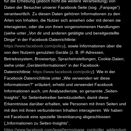
für die Erhebung (jedoch nicht die weitere Verarbeitung) von
Daten der Besucher unserer Facebook-Seite (sog. „Fanpage“)
verantwortlich. Zu diesen Daten gehören Informationen zu den
Arten von Inhalten, die Nutzer sich ansehen oder mit denen sie
interagieren, oder die von ihnen vorgenommenen Handlungen
(siehe unter „Von dir und anderen getätigte und bereitgestellte
Dinge“ in der Facebook-Datenrichtlinie:
https://www.facebook.com/policy
), sowie Informationen über die
von den Nutzern genutzten Geräte (z. B. IP-Adressen,
Betriebssystem, Browsertyp, Spracheinstellungen, Cookie-Daten;
siehe unter „Geräteinformationen“ in der Facebook-
Datenrichtlinie:
https://www.facebook.com/policy
). Wie in der
Facebook-Datenrichtlinie unter „Wie verwenden wir diese
Informationen?“ erläutert, erhebt und verwendet Facebook
Informationen auch, um Analysedienste, so genannte „Seiten-
Insights“, für Seitenbetreiber bereitzustellen, damit diese
Erkenntnisse darüber erhalten, wie Personen mit ihren Seiten und
mit den mit ihnen verbundenen Inhalten interagieren. Wir haben
mit Facebook eine spezielle Vereinbarung abgeschlossen
(„Informationen zu Seiten-Insights“,
https://www.facebook.com/legal/terms/page_controller_addendum