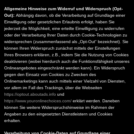
Allgemeine Hinweise zum Widerruf und Widerspruch (Opt-
Out):
Abhängig davon, ob die Verarbeitung auf Grundlage einer
Einwilligung oder gesetzlichen Erlaubnis erfolgt, haben Sie
jederzeit die Möglichkeit, eine erteilte Einwilligung zu widerrufen
oder der Verarbeitung Ihrer Daten durch Cookie-Technologien zu
widersprechen (zusammenfassend als „Opt-Out“ bezeichnet). Sie
können Ihren Widerspruch zunächst mittels der Einstellungen
Ihres Browsers erklären, z.B., indem Sie die Nutzung von Cookies
deaktivieren (wobei hierdurch auch die Funktionsfähigkeit unseres
Onlineangebotes eingeschränkt werden kann). Ein Widerspruch
gegen den Einsatz von Cookies zu Zwecken des
Onlinemarketings kann auch mittels einer Vielzahl von Diensten,
vor allem im Fall des Trackings, über die Webseiten
https://optout.aboutads.info
und
https://www.youronlinechoices.com/
erklärt werden. Daneben
können Sie weitere Widerspruchshinweise im Rahmen der
Angaben zu den eingesetzten Dienstleistern und Cookies
erhalten.
Verarbeitung von Cookie-Daten auf Grundlage einer