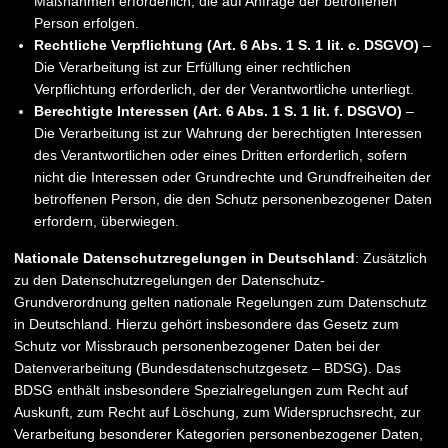
Maßnahmen erforderlich, die auf Anfrage der betroffenen
Person erfolgen.
Rechtliche Verpflichtung (Art. 6 Abs. 1 S. 1 lit. c. DSGVO)
–
Die Verarbeitung ist zur Erfüllung einer rechtlichen
Verpflichtung erforderlich, der der Verantwortliche unterliegt.
Berechtigte Interessen (Art. 6 Abs. 1 S. 1 lit. f. DSGVO)
–
Die Verarbeitung ist zur Wahrung der berechtigten Interessen
des Verantwortlichen oder eines Dritten erforderlich, sofern
nicht die Interessen oder Grundrechte und Grundfreiheiten der
betroffenen Person, die den Schutz personenbezogener Daten
erfordern, überwiegen.
Nationale Datenschutzregelungen in Deutschland
: Zusätzlich
zu den Datenschutzregelungen der Datenschutz-
Grundverordnung gelten nationale Regelungen zum Datenschutz
in Deutschland. Hierzu gehört insbesondere das Gesetz zum
Schutz vor Missbrauch personenbezogener Daten bei der
Datenverarbeitung (Bundesdatenschutzgesetz – BDSG). Das
BDSG enthält insbesondere Spezialregelungen zum Recht auf
Auskunft, zum Recht auf Löschung, zum Widerspruchsrecht, zur
Verarbeitung besonderer Kategorien personenbezogener Daten,