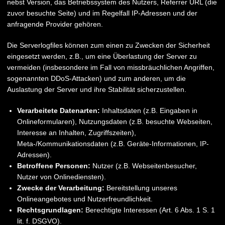
nebst Version, das Betriebssystem des Nutzers, Referrer URL (die
zuvor besuchte Seite) und im Regelfall IP-Adressen und der
anfragende Provider gehören.
Die Serverlogfiles können zum einen zu Zwecken der Sicherheit
eingesetzt werden, z.B., um eine Überlastung der Server zu
vermeiden (insbesondere im Fall von missbräuchlichen Angriffen,
sogenannten DDoS-Attacken) und zum anderen, um die
Auslastung der Server und ihre Stabilität sicherzustellen.
Verarbeitete Datenarten:
Inhaltsdaten (z.B. Eingaben in
Onlineformularen), Nutzungsdaten (z.B. besuchte Webseiten,
Interesse an Inhalten, Zugriffszeiten),
Meta-/Kommunikationsdaten (z.B. Geräte-Informationen, IP-
Adressen).
Betroffene Personen:
Nutzer (z.B. Webseitenbesucher,
Nutzer von Onlinediensten).
Zwecke der Verarbeitung:
Bereitstellung unseres
Onlineangebotes und Nutzerfreundlichkeit.
Rechtsgrundlagen:
Berechtigte Interessen (Art. 6 Abs. 1 S. 1
lit. f. DSGVO).