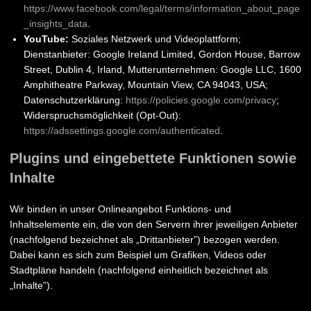
https://www.facebook.com/legal/terms/information_about_page
_insights_data
.
YouTube:
Soziales Netzwerk und Videoplattform;
Dienstanbieter: Google Ireland Limited, Gordon House, Barrow
Street, Dublin 4, Irland, Mutterunternehmen: Google LLC, 1600
Amphitheatre Parkway, Mountain View, CA 94043, USA;
Datenschutzerklärung:
https://policies.google.com/privacy
;
Widerspruchsmöglichkeit (Opt-Out):
https://adssettings.google.com/authenticated
.
Plugins und eingebettete Funktionen sowie
Inhalte
Wir binden in unser Onlineangebot Funktions- und
Inhaltselemente ein, die von den Servern ihrer jeweiligen Anbieter
(nachfolgend bezeichnet als „Drittanbieter”) bezogen werden.
Dabei kann es sich zum Beispiel um Grafiken, Videos oder
Stadtpläne handeln (nachfolgend einheitlich bezeichnet als
„Inhalte”).