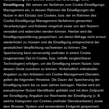
Einwilligung
: Wir setzen ein Verfahren zum Cookie-Einwilligungs-
Management ein, in dessen Rahmen die Einwilligungen der
Nutzer in den Einsatz von Cookies, bzw. der im Rahmen des
Cookie-Einwilligungs-Management-Verfahrens genannten
Verarbeitungen und Anbieter eingeholt sowie von den Nutzern
verwaltet und widerrufen werden können. Hierbei wird die
Einwilligungserklärung gespeichert, um deren Abfrage nicht erneut
wiederholen zu müssen und die Einwilligung entsprechend der
gesetzlichen Verpflichtung nachweisen zu können. Die
Speicherung kann serverseitig und/oder in einem Cookie
(sogenanntes Opt-In-Cookie, bzw. mithilfe vergleichbarer
Technologien) erfolgen, um die Einwilligung einem Nutzer, bzw.
dessen Gerät zuordnen zu können. Vorbehaltlich individueller
Angaben zu den Anbietern von Cookie-Management-Diensten,
gelten die folgenden Hinweise: Die Dauer der Speicherung der
Einwilligung kann bis zu zwei Jahren betragen. Hierbei wird ein
pseudonymer Nutzer-Identifikator gebildet und mit dem Zeitpunkt
der Einwilligung, Angaben zur Reichweite der Einwilligung (z. B.
welche Kategorien von Cookies und/oder Diensteanbieter) sowie
dem Browser, System und verwendeten Endgerät gespeichert.