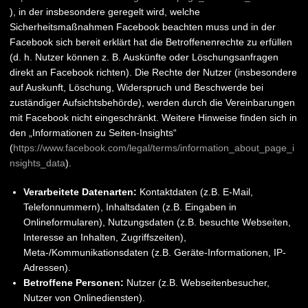
), in der insbesondere geregelt wird, welche
Sicherheitsmaßnahmen Facebook beachten muss und in der
Facebook sich bereit erklärt hat die Betroffenenrechte zu erfüllen
(d. h. Nutzer können z. B. Auskünfte oder Löschungsanfragen
direkt an Facebook richten). Die Rechte der Nutzer (insbesondere
auf Auskunft, Löschung, Widerspruch und Beschwerde bei
zuständiger Aufsichtsbehörde), werden durch die Vereinbarungen
mit Facebook nicht eingeschränkt. Weitere Hinweise finden sich in
den „Informationen zu Seiten-Insights“
(
https://www.facebook.com/legal/terms/information_about_page_i
nsights_data
).
Verarbeitete Datenarten:
Kontaktdaten (z.B. E-Mail,
Telefonnummern), Inhaltsdaten (z.B. Eingaben in
Onlineformularen), Nutzungsdaten (z.B. besuchte Webseiten,
Interesse an Inhalten, Zugriffszeiten),
Meta-/Kommunikationsdaten (z.B. Geräte-Informationen, IP-
Adressen).
Betroffene Personen:
Nutzer (z.B. Webseitenbesucher,
Nutzer von Onlinediensten).