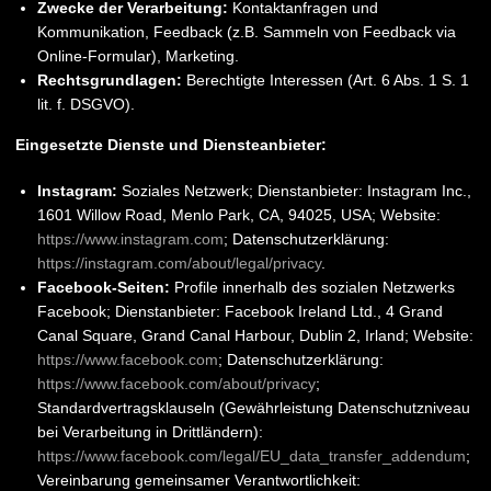
Zwecke der Verarbeitung:
Kontaktanfragen und
Kommunikation, Feedback (z.B. Sammeln von Feedback via
Online-Formular), Marketing.
Rechtsgrundlagen:
Berechtigte Interessen (Art. 6 Abs. 1 S. 1
lit. f. DSGVO).
Eingesetzte Dienste und Diensteanbieter:
Instagram:
Soziales Netzwerk; Dienstanbieter: Instagram Inc.,
1601 Willow Road, Menlo Park, CA, 94025, USA; Website:
https://www.instagram.com
; Datenschutzerklärung:
https://instagram.com/about/legal/privacy
.
Facebook-Seiten:
Profile innerhalb des sozialen Netzwerks
Facebook; Dienstanbieter: Facebook Ireland Ltd., 4 Grand
Canal Square, Grand Canal Harbour, Dublin 2, Irland; Website:
https://www.facebook.com
; Datenschutzerklärung:
https://www.facebook.com/about/privacy
;
Standardvertragsklauseln (Gewährleistung Datenschutzniveau
bei Verarbeitung in Drittländern):
https://www.facebook.com/legal/EU_data_transfer_addendum
;
Vereinbarung gemeinsamer Verantwortlichkeit: