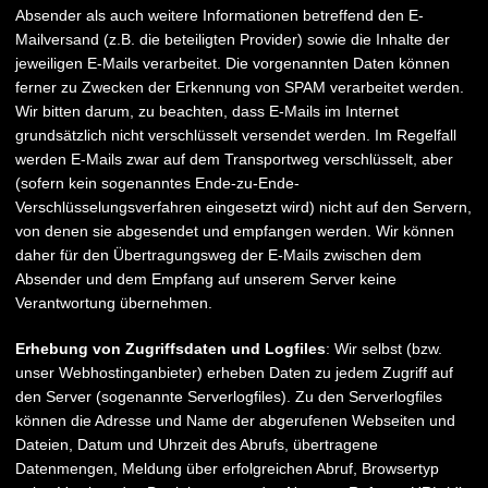
Absender als auch weitere Informationen betreffend den E-
Mailversand (z.B. die beteiligten Provider) sowie die Inhalte der
jeweiligen E-Mails verarbeitet. Die vorgenannten Daten können
ferner zu Zwecken der Erkennung von SPAM verarbeitet werden.
Wir bitten darum, zu beachten, dass E-Mails im Internet
grundsätzlich nicht verschlüsselt versendet werden. Im Regelfall
werden E-Mails zwar auf dem Transportweg verschlüsselt, aber
(sofern kein sogenanntes Ende-zu-Ende-
Verschlüsselungsverfahren eingesetzt wird) nicht auf den Servern,
von denen sie abgesendet und empfangen werden. Wir können
daher für den Übertragungsweg der E-Mails zwischen dem
Absender und dem Empfang auf unserem Server keine
Verantwortung übernehmen.
Erhebung von Zugriffsdaten und Logfiles
: Wir selbst (bzw.
unser Webhostinganbieter) erheben Daten zu jedem Zugriff auf
den Server (sogenannte Serverlogfiles). Zu den Serverlogfiles
können die Adresse und Name der abgerufenen Webseiten und
Dateien, Datum und Uhrzeit des Abrufs, übertragene
Datenmengen, Meldung über erfolgreichen Abruf, Browsertyp